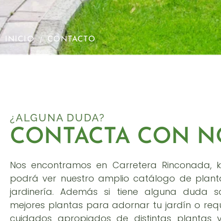
/
INICIO
CONTACTO
¿ALGUNA DUDA?
CONTACTA CON N
Nos encontramos en Carretera Rinconada, km 0
podrá ver nuestro amplio catálogo de plan
jardinería. Además si tiene alguna duda so
mejores plantas para adornar tu jardín o requ
cuidados apropiados de distintas plantas 