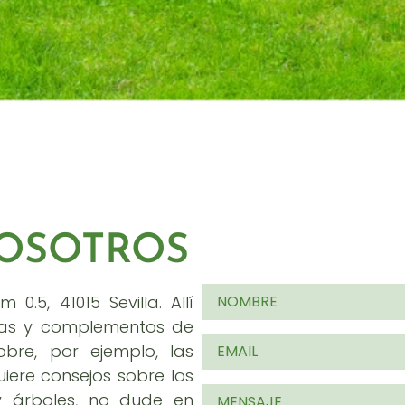
OSOTROS
.5, 41015 Sevilla. Allí
tas y complementos de
bre, por ejemplo, las
iere consejos sobre los
y árboles, no dude en