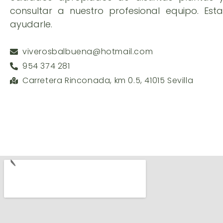
consultar a nuestro profesional equipo. Es
ayudarle.
viverosbalbuena@hotmail.com
954 374 281
Carretera Rinconada, km 0.5, 41015 Sevilla