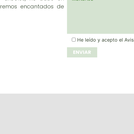
taremos encantados de
He leído y acepto el
Avis